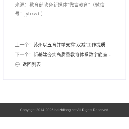
来源：教育部政务新媒体“微言教育”（微信
号：jybxwb）
上一个：
苏州以五育并举支撑“双减”工作提质增效
下一个：
新基建夯实高质量教育体系数字底座——教育数字化苏州新实践（一）
返回列表
Copyright 2014-2026 baizhitong.net All Rights Reserved.